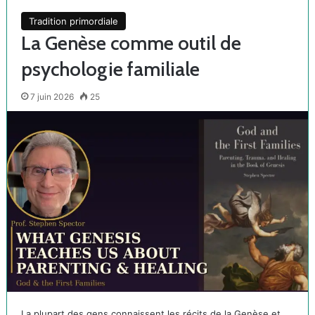
Tradition primordiale
La Genèse comme outil de
psychologie familiale
7 juin 2026
25
La plupart des gens connaissent les récits de la Genèse et