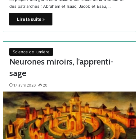
des patriarches : Abraham et Isaac, Jacob et Ésaü,…
Lire la suite »
Science de lumière
Neurones miroirs, l’apprenti-
sage
17 avril 2026
20