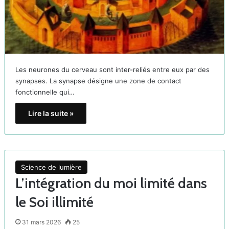
Les neurones du cerveau sont inter-reliés entre eux par des
synapses. La synapse désigne une zone de contact
fonctionnelle qui…
Lire la suite »
Science de lumière
L’intégration du moi limité dans
le Soi illimité
31 mars 2026
25