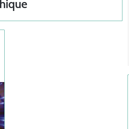
thique