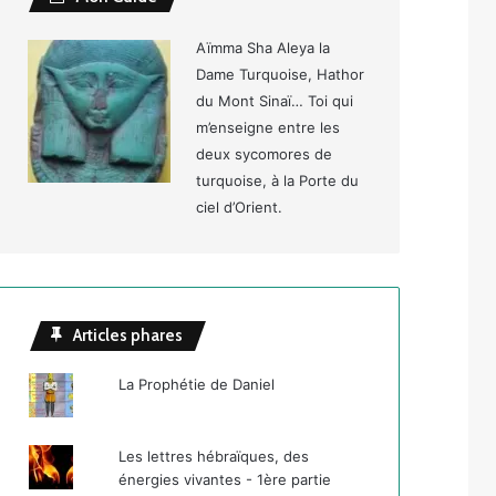
Aïmma Sha Aleya la
Dame Turquoise, Hathor
du Mont Sinaï… Toi qui
m’enseigne entre les
deux sycomores de
turquoise, à la Porte du
ciel d’Orient.
Articles phares
La Prophétie de Daniel
Les lettres hébraïques, des
énergies vivantes - 1ère partie