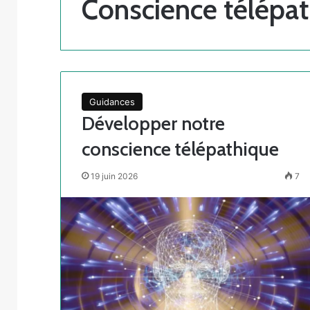
Conscience télépa
Guidances
Développer notre
conscience télépathique
19 juin 2026
7