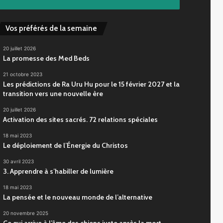
Vos préférés de la semaine
20 juillet 2026
La promesse des Med Beds
21 octobre 2023
Les prédictions de Ra Uru Hu pour le 15 février 2027 et la
transition vers une nouvelle ère
20 juillet 2026
Activation des sites sacrés. 72 relations spéciales
18 mai 2023
Le déploiement de l’Énergie du Christos
30 avril 2023
3. Apprendre à s’habiller de lumière
18 mai 2023
La pensée et le nouveau monde de l’alternative
20 novembre 2025
Ce qui arrive à l’âme des chiens juste après la mort