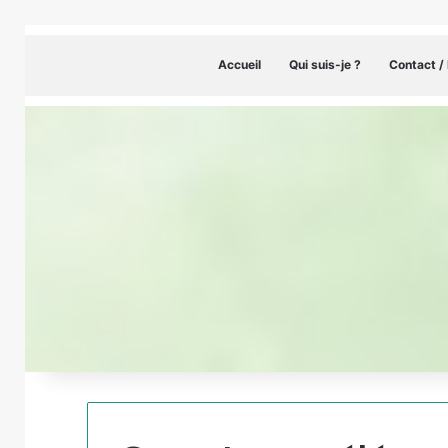
Accueil
Qui suis-je ?
Contact /