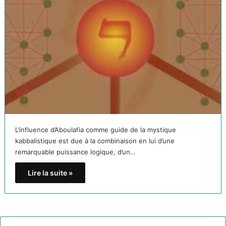
L’influence d’Aboulafia comme guide de la mystique
kabbalistique est due à la combinaison en lui d’une
remarquable puissance logique, d’un…
Lire la suite »