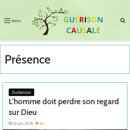
R
Menu
Présence
Guidances
L’homme doit perdre son regard
sur Dieu
20 juin 2026
50