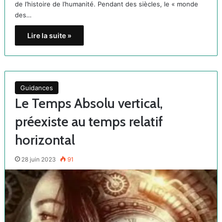
de l’histoire de l’humanité. Pendant des siècles, le « monde
des…
Lire la suite »
Guidances
Le Temps Absolu vertical,
préexiste au temps relatif
horizontal
28 juin 2023
91