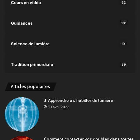
Cours en vidéo
63
Guidances
101
Science de lumière
101
Tradition primordiale
89
Articles populaires
3. Apprendre à s’habiller de lumière
30 avril 2023
Comment contacter vos doubles dans toutes