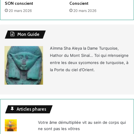
SON conscient
Conscient
20 mars 2026
20 mars 2026
Mon Guide
Aïmma Sha Aleya la Dame Turquoise,
Hathor du Mont Sinaï… Toi qui m’enseigne
entre les deux sycomores de turquoise, à
la Porte du ciel d’Orient.
Articles phares
Votre âme démultipliée vit au sein de corps qui
ne sont pas les vôtres