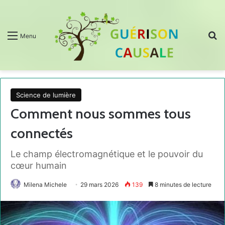
R
Menu
Science de lumière
Comment nous sommes tous
connectés
Le champ électromagnétique et le pouvoir du
cœur humain
Milena Michele
29 mars 2026
139
8 minutes de lecture